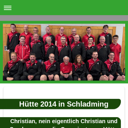
Hütte 2014 in Schladming
Christian, nein eigentlich Christian und